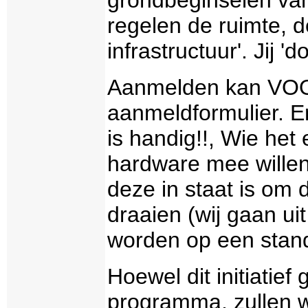
regelen de ruimte, d
infrastructuur'. Jij 'd
Aanmelden kan VO
aanmeldformulier. Er
is handig!!, Wie het 
hardware mee willen
deze in staat is om 
draaien (wij gaan u
worden op een stand
Hoewel dit initiatie
programma, zullen 