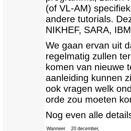
(of VL-AM) specifie
andere tutorials. D
NIKHEF, SARA, IBM
We gaan ervan uit
regelmatig zullen te
komen van nieuwe t
aanleiding kunnen zi
ook vragen welk on
orde zou moeten k
Nog even alle details
Wanneer
20 december,