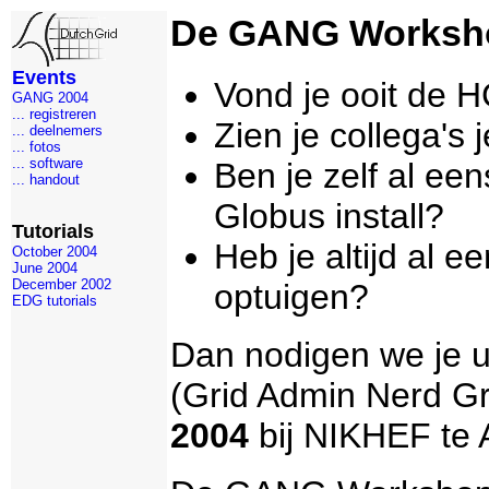
De GANG Worksh
Events
Vond je ooit de 
GANG 2004
... registreren
Zien je collega's
... deelnemers
... fotos
... software
Ben je zelf al e
... handout
Globus install?
Tutorials
Heb je altijd al 
October 2004
June 2004
December 2002
optuigen?
EDG tutorials
Dan nodigen we je 
(Grid Admin Nerd G
2004
bij NIKHEF te