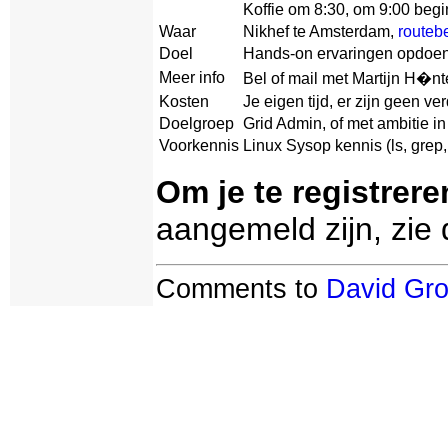
Koffie om 8:30, om 9:00 beg
Waar
Nikhef te Amsterdam,
routeb
Doel
Hands-on ervaringen opdoen 
Meer info
Bel of mail met Martijn H�n
Kosten
Je eigen tijd, er zijn geen v
Doelgroep
Grid Admin, of met ambitie in 
Voorkennis
Linux Sysop kennis (ls, grep,
Om je te registrere
aangemeld zijn, zie
Comments to
David Gr